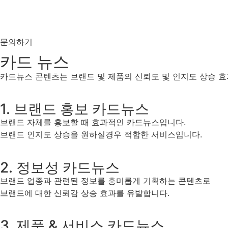
Skip
to
content
문의하기
카드 뉴스
카드뉴스 콘텐츠는 브랜드 및 제품의 신뢰도 및 인지도 상승 효
1. 브랜드 홍보 카드뉴스
브랜드 자체를 홍보할 때 효과적인 카드뉴스입니다.
브랜드 인지도 상승을 원하실경우 적합한 서비스입니다.
2. 정보성 카드뉴스
브랜드 업종과 관련된 정보를 흥미롭게 기획하는 콘텐츠로
브랜드에 대한 신뢰감 상승 효과를 유발합니다.
3. 제품 & 서비스 카드뉴스